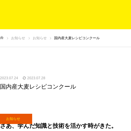
ホーム
お知らせ
お知らせ
お知らせ
国内産大麦レシピコンクール
ム
2023.07.24
2023.07.28
国内産大麦レシピコンクール
お知らせ
さあ、学んだ知識と技術を活かす時がきた。