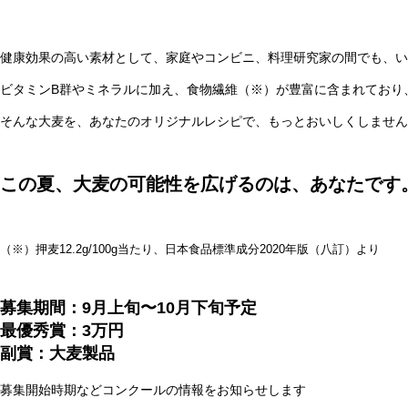
健康効果の高い素材として、家庭やコンビニ、料理研究家の間でも、い
ビタミンB群やミネラルに加え、食物繊維（※）が豊富に含まれており
そんな大麦を、あなたのオリジナルレシピで、もっとおいしくしません
この夏、大麦の可能性を広げるのは、あなたです
（※）押麦12.2g/100g当たり、日本食品標準成分2020年版（八訂）より
募集期間：9月上旬〜10月下旬予定
最優秀賞：3万円
副賞：大麦製品
募集開始時期などコンクールの情報をお知らせします