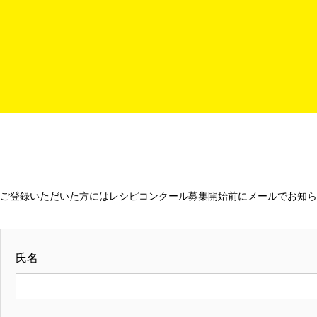
ホーム
お知らせ
ご登録いただいた方にはレシピコンクール募集開始前にメールでお知ら
氏名